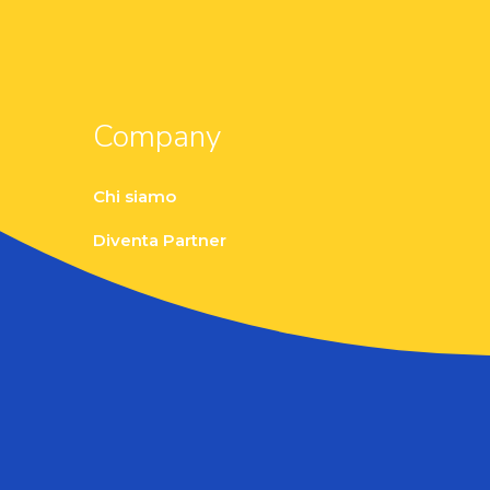
Company
Chi siamo
Diventa Partner