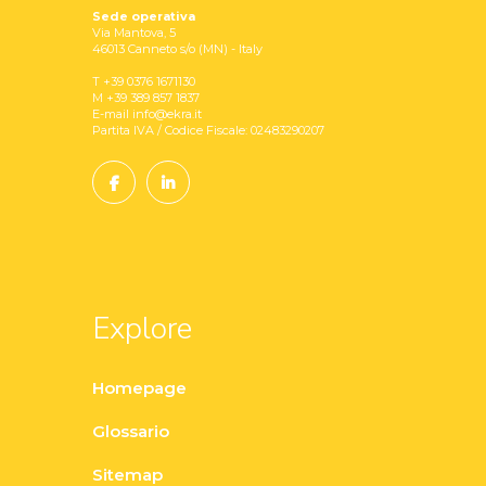
Sede operativa
Via Mantova, 5
46013 Canneto s/o (MN) - Italy
T +39 0376 1671130
M +39 389 857 1837
E-mail info@ekra.it
Partita IVA / Codice Fiscale: 02483290207
Explore
Homepage
Glossario
Sitemap