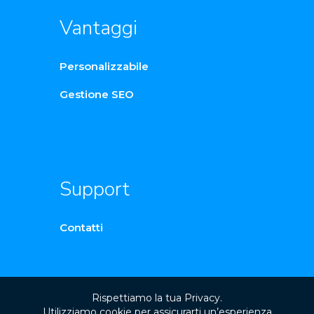
Vantaggi
Personalizzabile
Gestione SEO
Support
Contatti
Rispettiamo la tua Privacy.
Utilizziamo cookie per assicurarti un’esperienza