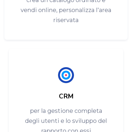
crea un catalogo ordinato e
vendi online, personalizza l'area
riservata
CRM
per la gestione completa
degli utenti e lo sviluppo del
rapporto con essi