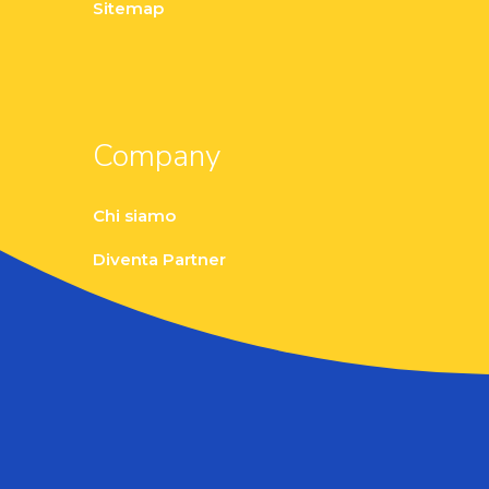
Sitemap
Company
Chi siamo
Diventa Partner