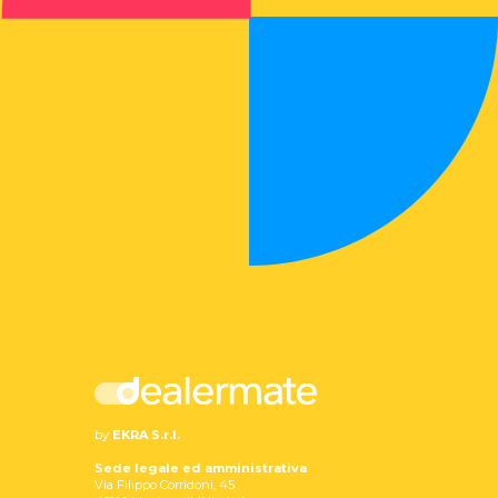
by
EKRA S.r.l.
Sede legale ed amministrativa
Via Filippo Corridoni, 45