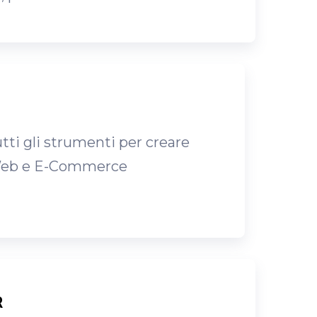
tti gli strumenti per creare
Web e E-Commerce
R