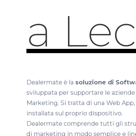
a Le
Dealermate è la
soluzione di Soft
sviluppata per supportare le aziende
Marketing. Si tratta di una Web App,
installata sul proprio dispositivo.
Dealermate comprende tutti gli strum
di marketing in modo semplice e line