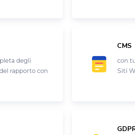
CMS
pleta degli
con tu
 del rapporto con
Siti 
GDP