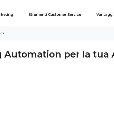
rketing
Strumenti Customer Service
Vantaggi
nda
 Automation per la tua