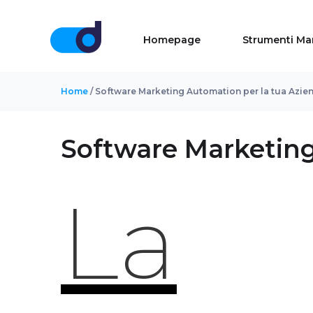
Homepage
Strumenti Ma
Home
/ Software Marketing Automation per la tua Azie
Software Marketing
La