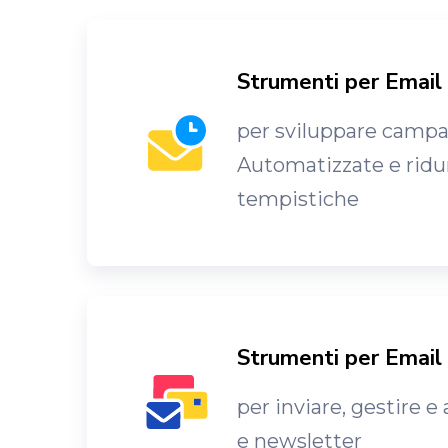
Strumenti per Email
per sviluppare camp
Automatizzate e ridur
tempistiche
Strumenti per Email
per inviare, gestire e
e newsletter