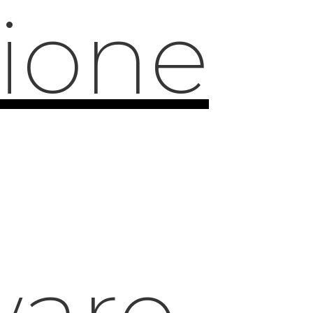
zione