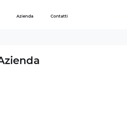
Azienda
Contatti
 Azienda