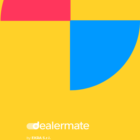
by
EKRA S.r.l.