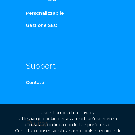
Personalizzabile
Gestione SEO
Support
Contatti
Rispettiamo la tua Privacy.
Utilizziamo cookie per assicurarti un’esperienza
Policy
accurata ed in linea con le tue preferenze.
Con il tuo consenso, utilizziamo cookie tecnici e di