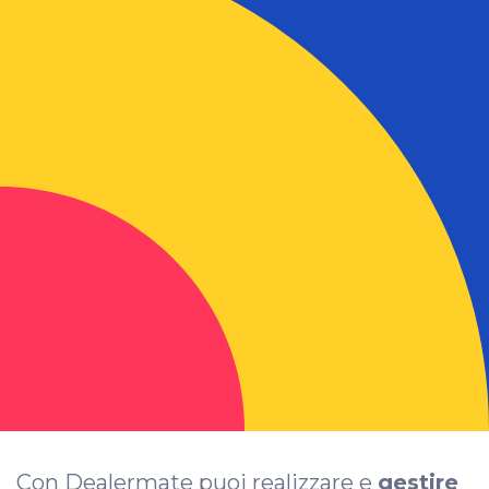
Con Dealermate puoi realizzare e
gestire