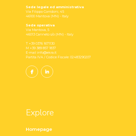
Sede legale ed amministrativa
Via Filippo Corridoni, 45
46100 Mantova (MN) - Italy
Sede operativa
Via Mantova, 5
46013 Canneto s/o (MN) - Italy
T +39 0376 1671130
M +39 389 857 1837
E-mail info@ekra.it
Partita IVA / Codice Fiscale: 02483290207
Explore
Homepage