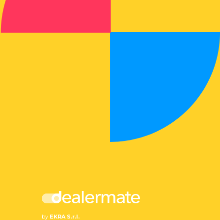
by
EKRA S.r.l.