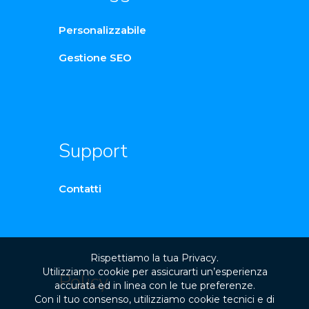
Personalizzabile
Gestione SEO
Support
Contatti
Rispettiamo la tua Privacy.
Utilizziamo cookie per assicurarti un’esperienza
Policy
accurata ed in linea con le tue preferenze.
Con il tuo consenso, utilizziamo cookie tecnici e di