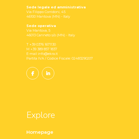
Sede legale ed amministrativa
Via Filippo Corridoni, 45
46100 Mantova (MN) - Italy
Sede operativa
Via Mantova, 5
46013 Canneto s/o (MN) - Italy
T +39 0376 1671130
M +39 389 857 1837
E-mail info@ekra.it
Partita IVA / Codice Fiscale: 02483290207
Explore
Homepage