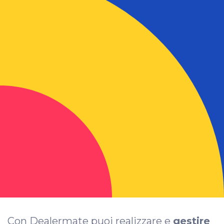
Con Dealermate puoi realizzare e
gestire