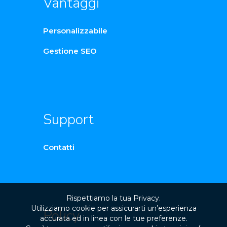
Vantaggi
Personalizzabile
Gestione SEO
Support
Contatti
Rispettiamo la tua Privacy.
Utilizziamo cookie per assicurarti un’esperienza
Policy
accurata ed in linea con le tue preferenze.