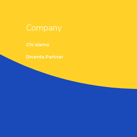
Company
Chi siamo
Diventa Partner