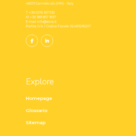
46013 Canneto s/o (MN) - Italy
T +39 0376 1671130
M +39 389 857 1837
E-mail info@ekra.it
Partita IVA / Codice Fiscale: 02483290207
Explore
Homepage
Glossario
Sitemap